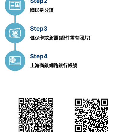
Step2
國民身分證
Step3
健保卡或駕照
(證件需有照片)
Step4
上海商銀
網路銀行帳號