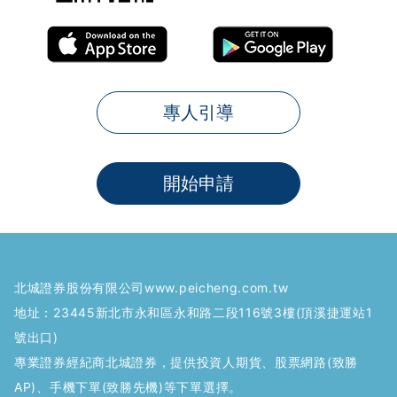
專人引導
開始申請
北城證券股份有限公司
www.peicheng.com.tw
地址：
23445新北市永和區永和路二段116號3樓(頂溪捷運站1
號出口)
專業證券經紀商北城證券，提供投資人期貨、股票網路(致勝
AP)、手機下單(致勝先機)等下單選擇。