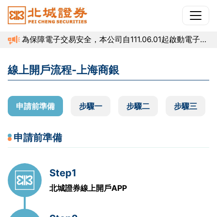
為保障電子交易安全，本公司自111.06.01起啟動電子交
易平台登入雙因子認證機制，若您無法登入，請參閱官
網常見問題綁定門號或洽02-29283456分機312、、
線上開戶流程-上海商銀
314(法源依據：證交所資通安全防護機制規範)。
申請前準備
步驟一
申請前準備
Step1
北城證券
線上開戶APP